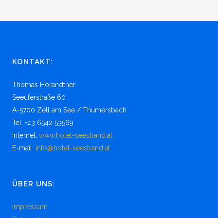
KONTAKT:
Thomas Hörandtner
Seeuferstraße 60
A-5700 Zell am See / Thumersbach
Tel. +43 6542 53569
Internet:
www.hotel-seestrand.at
E-mail:
info@hotel-seestrand.at
ÜBER UNS:
Impressum