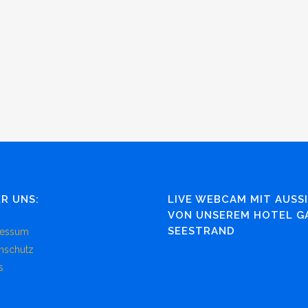
R UNS:
LIVE WEBCAM MIT AUSS
VON UNSEREM HOTEL G
SEESTRAND
ressum
nschutz
s