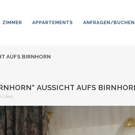
ZIMMER
APPARTEMENTS
ANFRAGEN/BUCHEN
HT AUFS BIRNHORN
RNHORN“ AUSSICHT AUFS BIRNHOR
0
Likes