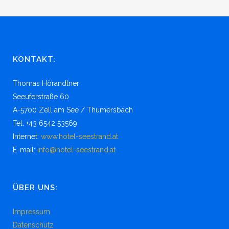
KONTAKT:
Thomas Hörandtner
Seeuferstraße 60
A-5700 Zell am See / Thumersbach
Tel. +43 6542 53569
Internet:
www.hotel-seestrand.at
E-mail:
info@hotel-seestrand.at
ÜBER UNS:
Impressum
Datenschutz