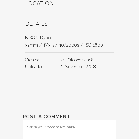
LOCATION
DETAILS
NIKON D700
32mm
/
ƒ/3.5
/
10/2000s
/
ISO 1600
Created
20. Oktober 2018
Uploaded
2. November 2018
POST A COMMENT