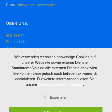
E-mail:
info@hotel-seestrand.at
ÜBER UNS:
Impressum
Datenschutz
AGBs
Wir verwenden technisch notwendige Cookies auf
unserer Webseite sowie externe Dienste.
Standardmäßig sind alle externen Dienste deaktiviert.
LIVE WEBCAM MIT AUSSICHT VON UNSEREM
Sie können diese jedoch nach belieben aktivieren &
HOTEL GARNI SEESTRAND
deaktivieren. Für weitere Informationen lesen Sie
unsere
Datenschutzbestimmungen
.
Essenziell