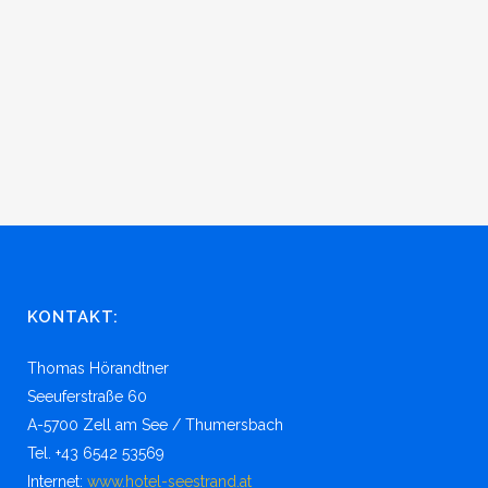
KONTAKT:
Thomas Hörandtner
Seeuferstraße 60
A-5700 Zell am See / Thumersbach
Tel. +43 6542 53569
Internet:
www.hotel-seestrand.at