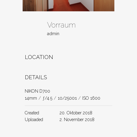
Vorraum
admin
LOCATION
DETAILS
NIKON D700
14mm
/
ƒ/4.5
/
10/2500s
/
ISO 1600
Created
20. Oktober 2018
Uploaded
2. November 2018