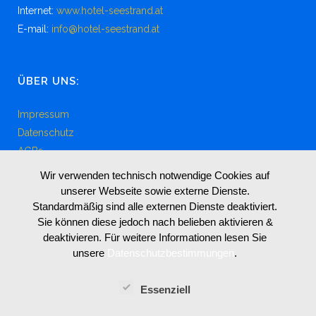
Internet:
www.hotel-seestrand.at
E-mail:
info@hotel-seestrand.at
ÜBER UNS:
Impressum
Datenschutz
AGBs
Wir verwenden technisch notwendige Cookies auf
unserer Webseite sowie externe Dienste.
Standardmäßig sind alle externen Dienste deaktiviert.
LIVE WEBCAM MIT AUSSICHT VON UNSEREM
Sie können diese jedoch nach belieben aktivieren &
HOTEL GARNI SEESTRAND
deaktivieren. Für weitere Informationen lesen Sie
unsere
Datenschutzbestimmungen
.
Essenziell