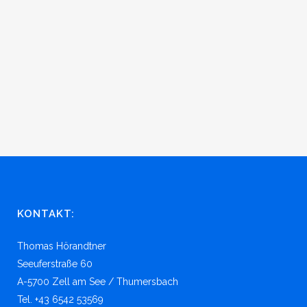
KONTAKT:
Thomas Hörandtner
Seeuferstraße 60
A-5700 Zell am See / Thumersbach
Tel. +43 6542 53569