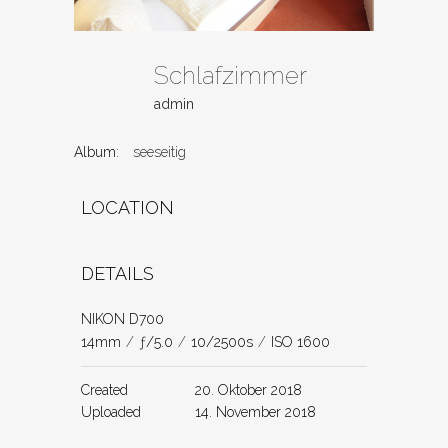
Schlafzimmer
admin
Album:
seeseitig
LOCATION
DETAILS
NIKON D700
14mm
/
ƒ/5.0
/
10/2500s
/
ISO 1600
Created
20. Oktober 2018
Uploaded
14. November 2018