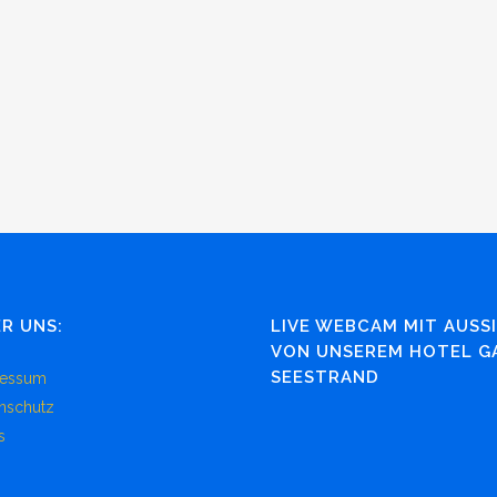
R UNS:
LIVE WEBCAM MIT AUSS
VON UNSEREM HOTEL G
SEESTRAND
ressum
nschutz
s