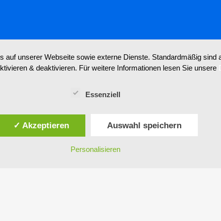
auf unserer Webseite sowie externe Dienste. Standardmäßig sind all
tivieren & deaktivieren. Für weitere Informationen lesen Sie unsere
DESIGN: Ingo Breitfuss,
www.bigfoot-design.at
Essenziell
✓ Akzeptieren
Auswahl speichern
Personalisieren