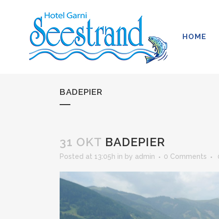
HOME
BADEPIER
31 OKT
BADEPIER
Posted at 13:05h
in
by
admin
0 Comments