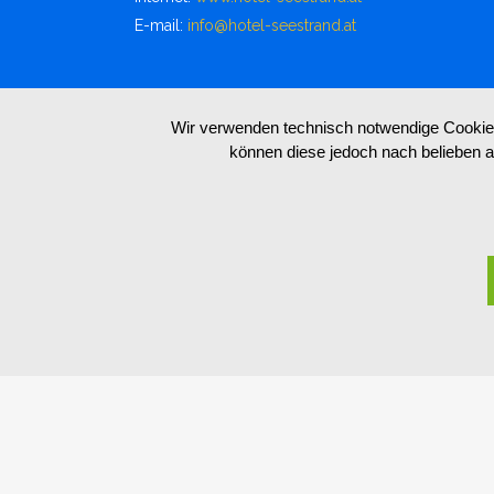
E-mail:
info@hotel-seestrand.at
Wir verwenden technisch notwendige Cookies 
können diese jedoch nach belieben ak