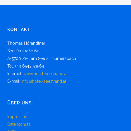
KONTAKT:
Thomas Hörandtner
Seeuferstraße 60
A-5700 Zell am See / Thumersbach
Tel. +43 6542 53569
Internet:
www.hotel-seestrand.at
E-mail:
info@hotel-seestrand.at
ÜBER UNS:
Impressum
Datenschutz