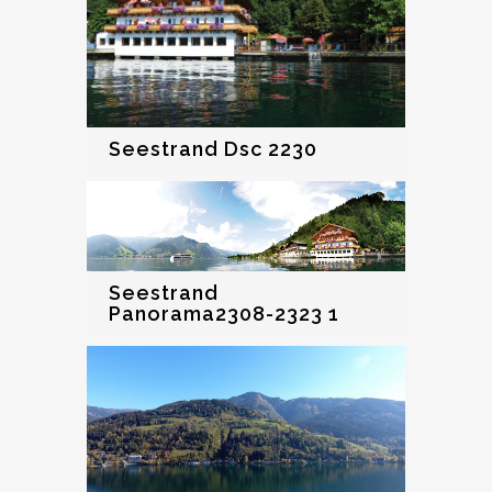
Seestrand Dsc 2230
Seestrand
Panorama2308-2323 1